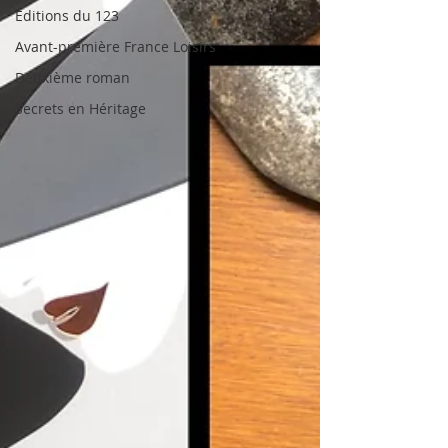
Editions du 123
Avant-première France Loisirs
Deuxième roman
Secrets en Héritage