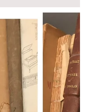
Diane Sakakini Bulle de Plumes
20 déc. 2021
1 min de lecture
C'est lundi, cadeau...