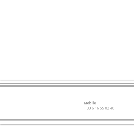
Mobile
+
33 6 16 55 02 40