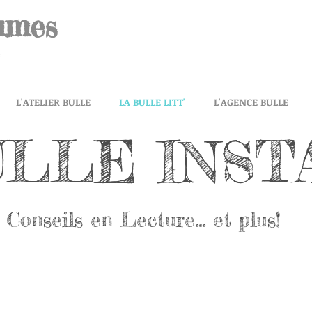
umes
L'ATELIER BULLE
LA BULLE LITT'
L'AGENCE BULLE
ULLE INST
Conseils en Lecture... et plus!