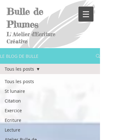
Bulle de
Plumes
L' Atelier d'Ecriture
Créative
LE BLOG DE BULLE
Tous les posts
Tous les posts
St lunaire
Citation
Exercice
Ecriture
Lecture
Atelier Bulle de