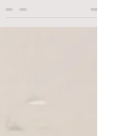
Diane Sakakini Bulle de Plumes
9 juil. 2021
0 min de lecture
C'est demain !