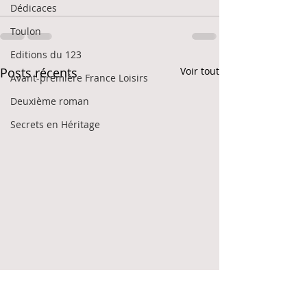
Dédicaces
Toulon
Editions du 123
Posts récents
Voir tout
Avant-première France Loisirs
Deuxième roman
Secrets en Héritage