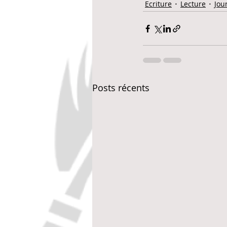
Ecriture
Lecture
Jou
Posts récents