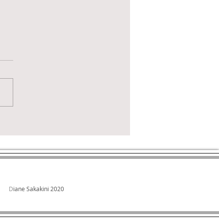
tion du jour
D
iane Sakakini 2020