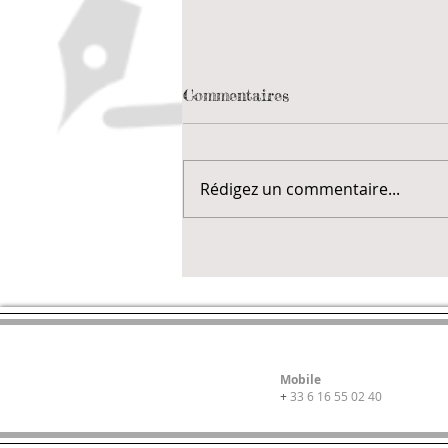
Commentaires
Arme fatale...
Rédigez un commentaire...
Mobile
+
33 6 16 55 02 40