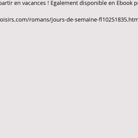
partir en vacances ! Egalement disponible en Ebook p
loisirs.com/romans/jours-de-semaine-fl10251835.htm
ritage